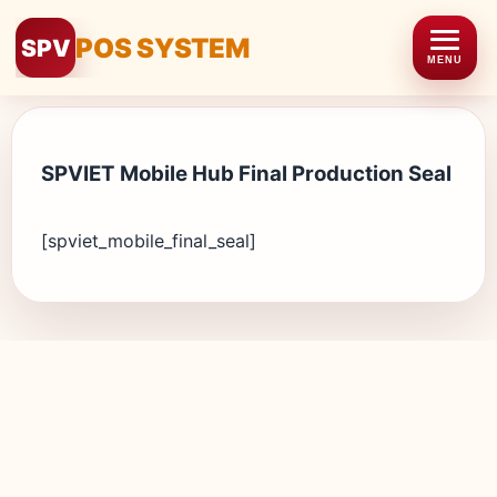
POS SYSTEM
SPV
MENU
SPVIET Mobile Hub Final Production Seal
[spviet_mobile_final_seal]